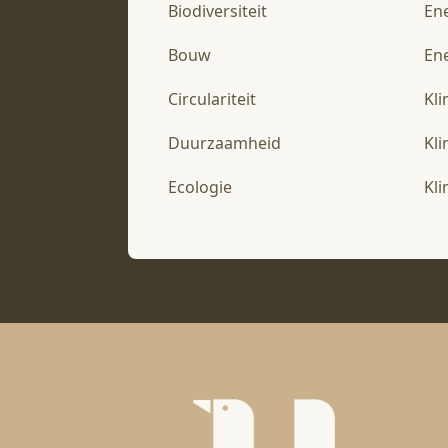
Biodiversiteit
En
Bouw
Ene
Circulariteit
Kl
Duurzaamheid
Kl
Ecologie
Kl