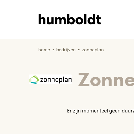
home
•
bedrijven
•
zonneplan
Zonne
Er zijn momenteel geen duur