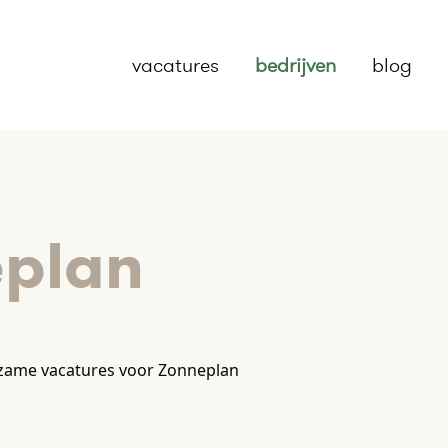
vacatures
bedrijven
blog
plan
zame vacatures voor Zonneplan