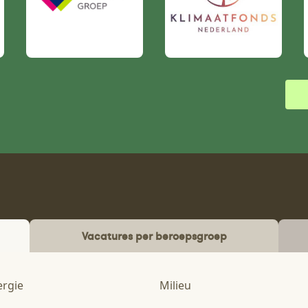
Vacatures per beroepsgroep
ergie
Milieu