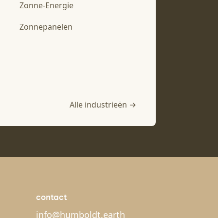
Zonne-Energie
Zonnepanelen
Alle industrieën →
contact
info@humboldt.earth