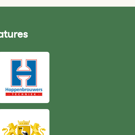
atures