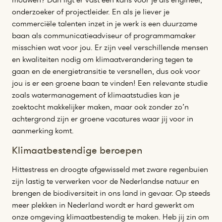
onderzoeker of projectleider. En als je liever je
commerciële talenten inzet in je werk is een duurzame
baan als communicatieadviseur of programmamaker
misschien wat voor jou. Er zijn veel verschillende mensen
en kwaliteiten nodig om klimaatverandering tegen te
gaan en de energietransitie te versnellen, dus ook voor
jou is er een groene baan te vinden! Een relevante studie
zoals watermanagement of klimaatstudies kan je
zoektocht makkelijker maken, maar ook zonder zo’n
achtergrond zijn er groene vacatures waar jij voor in
aanmerking komt.
Klimaatbestendige beroepen
Hittestress en droogte afgewisseld met zware regenbuien
zijn lastig te verwerken voor de Nederlandse natuur en
brengen de biodiversiteit in ons land in gevaar. Op steeds
meer plekken in Nederland wordt er hard gewerkt om
onze omgeving klimaatbestendig te maken. Heb jij zin om