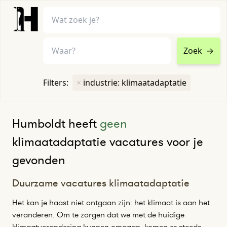
Zoek
→
home
•
vacatures
Filters:
×
industrie: klimaatadaptatie
Toon filters ↓
Humboldt heeft
geen
klimaatadaptatie vacatures voor je
gevonden
Duurzame vacatures klimaatadaptatie
Het kan je haast niet ontgaan zijn: het klimaat is aan het
veranderen. Om te zorgen dat we met de huidige
klimaatverandering kunnen omgaan, komen er steeds