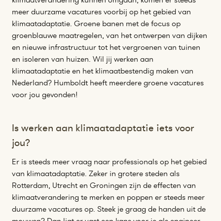
meer duurzame vacatures voorbij op het gebied van
klimaatadaptatie. Groene banen met de focus op
groenblauwe maatregelen, van het ontwerpen van dijken
en nieuwe infrastructuur tot het vergroenen van tuinen
en isoleren van huizen. Wil jij werken aan
klimaatadaptatie en het klimaatbestendig maken van
Nederland? Humboldt heeft meerdere groene vacatures
voor jou gevonden!
Is werken aan klimaatadaptatie iets voor
jou?
Er is steeds meer vraag naar professionals op het gebied
van klimaatadaptatie. Zeker in grotere steden als
Rotterdam, Utrecht en Groningen zijn de effecten van
klimaatverandering te merken en poppen er steeds meer
duurzame vacatures op. Steek je graag de handen uit de
mouwen? Dan ligt er vast een kans voor je als engineer,