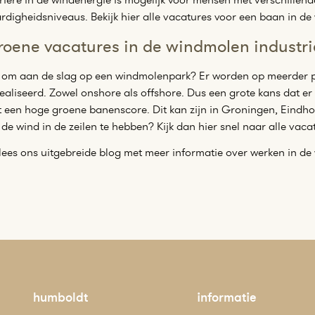
rdigheidsniveaus. Bekijk hier alle vacatures voor een baan in de
oene vacatures in de windmolen industri
 om aan de slag op een windmolenpark? Er worden op meerder 
ealiseerd. Zowel onshore als offshore. Dus een grote kans dat er 
 een hoge groene banenscore. Dit kan zijn in Groningen, Eindhov
de wind in de zeilen te hebben? Kijk dan hier snel naar alle vaca
lees ons uitgebreide blog met meer informatie over werken in d
humboldt
informatie