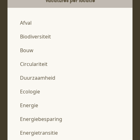
Vacatures per locatie
Afval
Biodiversiteit
Bouw
Circulariteit
Duurzaamheid
Ecologie
Energie
Energiebesparing
Energietransitie