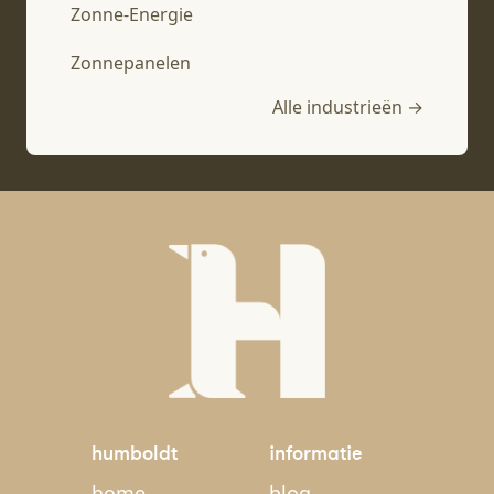
Zonne-Energie
Zonnepanelen
Alle industrieën →
humboldt
informatie
home
blog