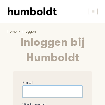
home
•
inloggen
Inloggen bij
Humboldt
E-mail
Wachtwoord