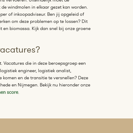
t de windmolen in elkaar gezet kan worden.
per of inkoopadviseur. Ben jij opgeleid of
werken om deze problemen op te lossen? Dit
it en biomassa. Kijk dan snel bij onze groene
vacatures?
dt. Vacatures die in deze beroepsgroep een
gistiek engineer, logistiek analist,
 komen en de transitie te versnellen? Deze
hede en Nijmegen. Bekijk nu hieronder onze
en score
.