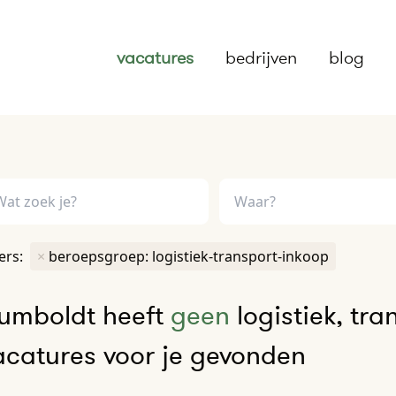
vacatures
bedrijven
blog
ters:
×
beroepsgroep: logistiek-transport-inkoop
umboldt heeft
geen
logistiek, tra
acatures voor je gevonden