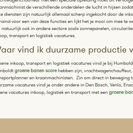
anmachinist de verschillende onderdelen de lucht in hijsen zoda
e diensten zijn natuurlijk allemaal scherp ingekocht door de inko
raind voor een van deze functies en lijkt het je mooi om mee te 
 natuurlijk ook in andere sectore zoals zonnepanelen, circularite
oop, transport en logistiek vacatures.
aar vind ik duurzame productie 
ene inkoop, transport en logistiek vacatures vind je bij Humbol
mboldt
groene banen score
hebben zijn; vrachtwagenchauffeur, lo
nsportplanner en kraanmachinisten. Zin om direct in beweging te
rzame vacatures vind je onder andere in Den Bosch, Venlo, Ensc
ene vacatures inkoop, logistiek en transport met een
groene ban