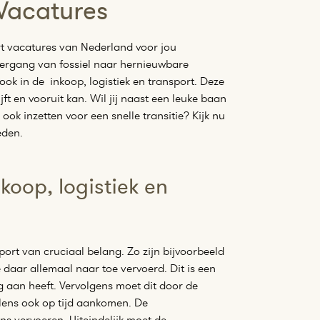
 Vacatures
rt vacatures van Nederland voor jou
vergang van fossiel naar hernieuwbare
ook in de inkoop, logistiek en transport. Deze
ft en vooruit kan. Wil jij naast een leuke baan
ook inzetten voor een snelle transitie? Kijk nu
eden.
koop, logistiek en
sport van cruciaal belang. Zo zijn bijvoorbeeld
daar allemaal naar toe vervoerd. Dit is een
g aan heeft. Vervolgens moet dit door de
lens ook op tijd aankomen. De
s vervoeren. Uiteindelijk moet de