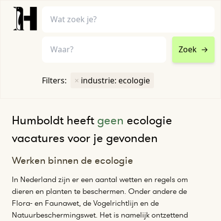
Zoek
→
home
•
vacatures
Filters:
×
industrie: ecologie
Toon filters ↓
Humboldt heeft
geen
ecologie
vacatures voor je gevonden
Werken binnen de ecologie
In Nederland zijn er een aantal wetten en regels om
dieren en planten te beschermen. Onder andere de
Flora- en Faunawet, de Vogelrichtlijn en de
Natuurbeschermingswet. Het is namelijk ontzettend