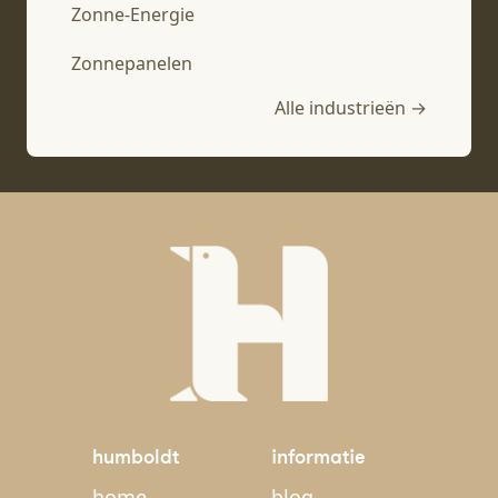
Zonne-Energie
Zonnepanelen
Alle industrieën →
humboldt
informatie
home
blog