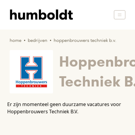
home
•
bedrijven
•
hoppenbrouwers techniek b.v.
Hoppenbr
Techniek B
Er zijn momenteel geen duurzame vacatures voor
Hoppenbrouwers Techniek B.V.