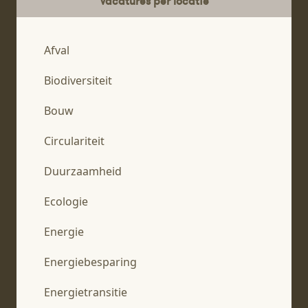
Vacatures per locatie
Afval
Biodiversiteit
Bouw
Circulariteit
Duurzaamheid
Ecologie
Energie
Energiebesparing
Energietransitie