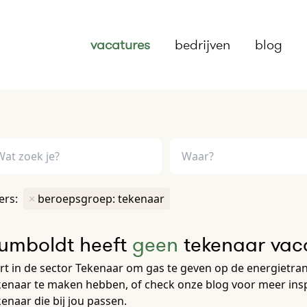
vacatures
bedrijven
blog
ters:
×
beroepsgroep: tekenaar
umboldt heeft
geen
tekenaar vaca
rt in de sector Tekenaar om gas te geven op de energietransi
enaar te maken hebben, of check onze blog voor meer inspi
enaar die bij jou passen.