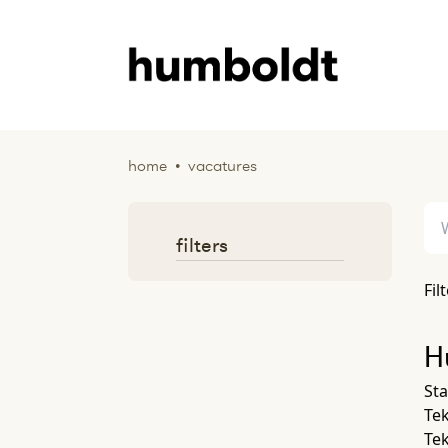
home
•
vacatures
filters
Fil
H
Sta
Tek
Tek