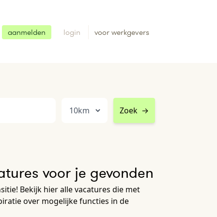
aanmelden
login
voor werkgevers
Zoek
→
tures voor je gevonden
tie! Bekijk hier alle vacatures die met
ratie over mogelijke functies in de