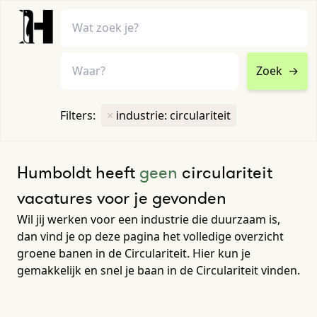
Zoek
→
home
•
vacatures
Filters:
×
industrie: circulariteit
Toon filters ↓
Humboldt heeft
geen
circulariteit
vacatures voor je gevonden
Wil jij werken voor een industrie die duurzaam is,
dan vind je op deze pagina het volledige overzicht
groene banen in de Circulariteit. Hier kun je
gemakkelijk en snel je baan in de Circulariteit vinden.