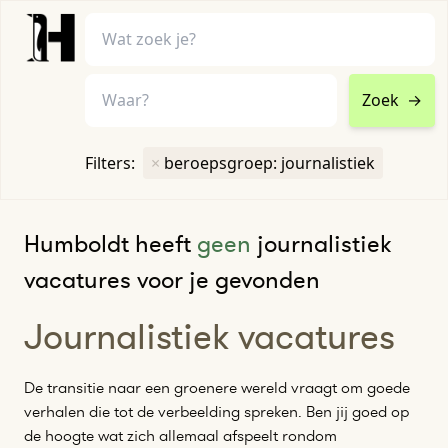
Zoek
→
home
•
vacatures
Filters:
×
beroepsgroep: journalistiek
Toon filters ↓
Humboldt heeft
geen
journalistiek
vacatures voor je gevonden
Journalistiek vacatures
De transitie naar een groenere wereld vraagt om goede
verhalen die tot de verbeelding spreken. Ben jij goed op
de hoogte wat zich allemaal afspeelt rondom