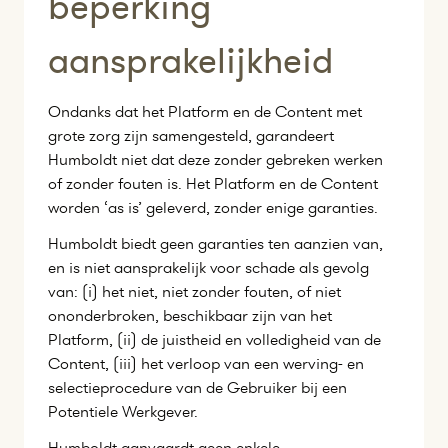
beperking
aansprakelijkheid
Ondanks dat het Platform en de Content met
grote zorg zijn samengesteld, garandeert
Humboldt niet dat deze zonder gebreken werken
of zonder fouten is. Het Platform en de Content
worden ‘as is’ geleverd, zonder enige garanties.
Humboldt biedt geen garanties ten aanzien van,
en is niet aansprakelijk voor schade als gevolg
van: (i) het niet, niet zonder fouten, of niet
ononderbroken, beschikbaar zijn van het
Platform, (ii) de juistheid en volledigheid van de
Content, (iii) het verloop van een werving- en
selectieprocedure van de Gebruiker bij een
Potentiele Werkgever.
Humboldt aanvaardt geen enkele