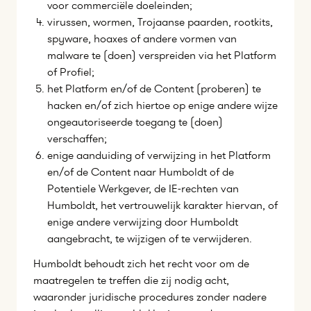
voor commerciële doeleinden;
virussen, wormen, Trojaanse paarden, rootkits,
spyware, hoaxes of andere vormen van
malware te (doen) verspreiden via het Platform
of Profiel;
het Platform en/of de Content (proberen) te
hacken en/of zich hiertoe op enige andere wijze
ongeautoriseerde toegang te (doen)
verschaffen;
enige aanduiding of verwijzing in het Platform
en/of de Content naar Humboldt of de
Potentiele Werkgever, de IE-rechten van
Humboldt, het vertrouwelijk karakter hiervan, of
enige andere verwijzing door Humboldt
aangebracht, te wijzigen of te verwijderen.
Humboldt behoudt zich het recht voor om de
maatregelen te treffen die zij nodig acht,
waaronder juridische procedures zonder nadere