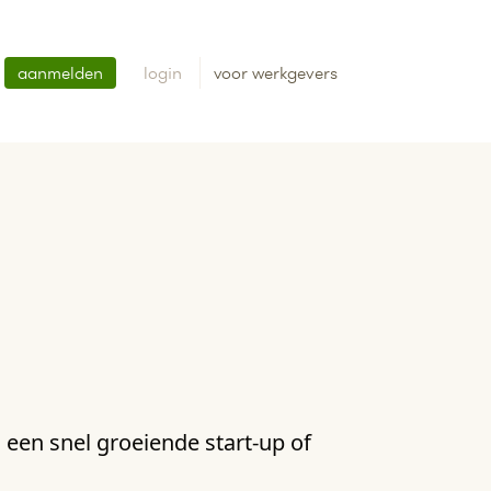
aanmelden
login
voor werkgevers
een snel groeiende start-up of