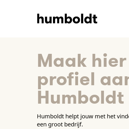
Maak hier
profiel aa
Humboldt
Humboldt helpt jouw met het vinde
een groot bedrijf.