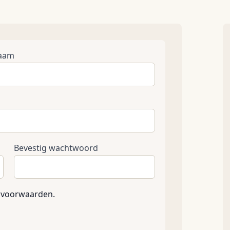
naam
Bevestig wachtwoord
 voorwaarden.