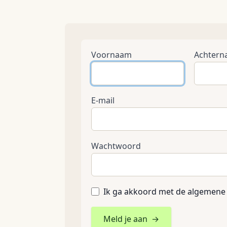
Voornaam
Achter
E-mail
Wachtwoord
Ik ga akkoord met de algemene
Meld je aan
→