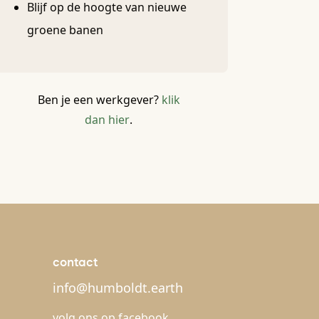
Blijf op de hoogte van nieuwe
groene banen
Ben je een werkgever?
klik
dan hier
.
contact
info@humboldt.earth
volg ons op
facebook
,