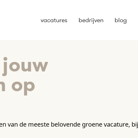
vacatures
bedrijven
blog
 jouw
n op
n van de meeste belovende groene vacature, bij 