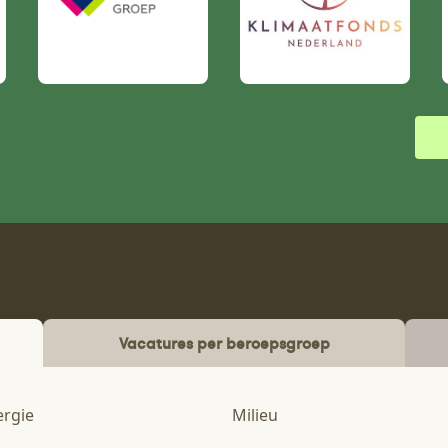
Vacatures per beroepsgroep
ergie
Milieu