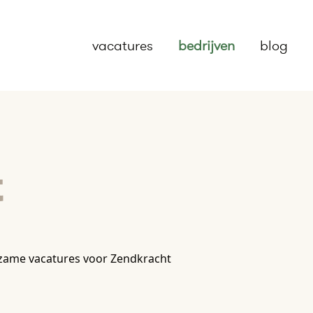
vacatures
bedrijven
blog
t
zame vacatures voor Zendkracht