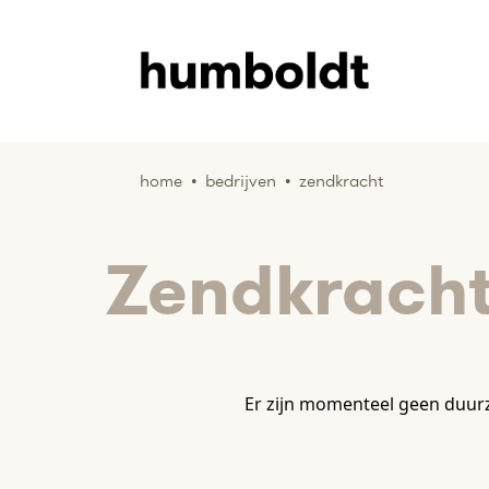
home
•
bedrijven
•
zendkracht
Zendkrach
Er zijn momenteel geen duur