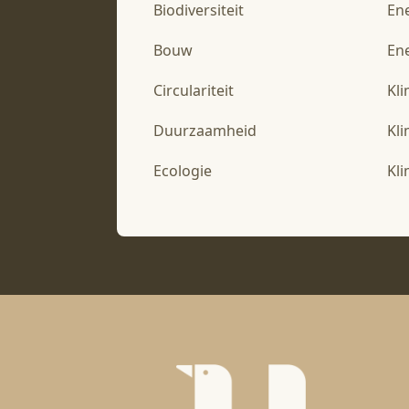
Biodiversiteit
En
Bouw
Ene
Circulariteit
Kl
Duurzaamheid
Kl
Ecologie
Kl