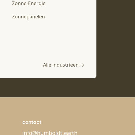
Zonne-Energie
Zonnepanelen
Alle industrieën →
contact
info@humboldt.earth