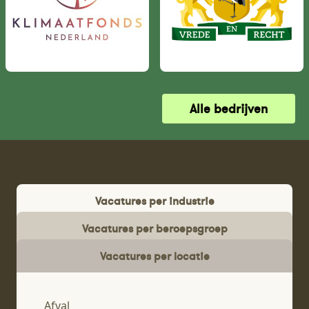
Alle bedrijven
Vacatures per industrie
Vacatures per beroepsgroep
Vacatures per locatie
Afval