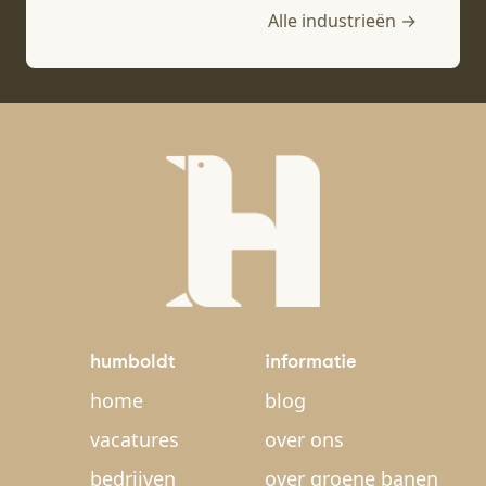
Alle industrieën →
humboldt
informatie
home
blog
vacatures
over ons
bedrijven
over groene banen