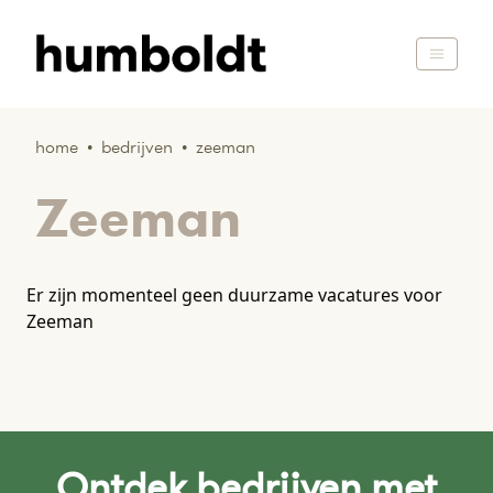
home
•
bedrijven
•
zeeman
Zeeman
Er zijn momenteel geen duurzame vacatures voor
Zeeman
Ontdek bedrijven met