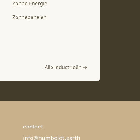
Zonne-Energie
Zonnepanelen
Alle industrieën →
contact
info@humboldt.earth