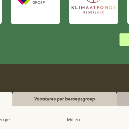
Vacatures per beroepsgroep
ergie
Milieu