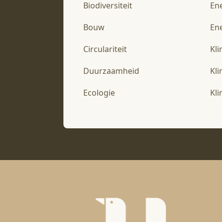
Biodiversiteit
En
Bouw
Ene
Circulariteit
Kl
Duurzaamheid
Kl
Ecologie
Kl