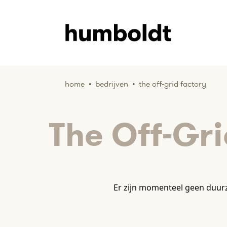
home
•
bedrijven
•
the off-grid factory
The Off-Gr
Er zijn momenteel geen duurz