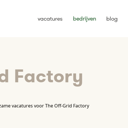
vacatures
bedrijven
blog
id Factory
ame vacatures voor The Off-Grid Factory