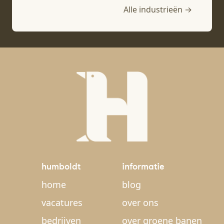
Alle industrieën →
humboldt
informatie
home
blog
vacatures
over ons
bedrijven
over groene banen