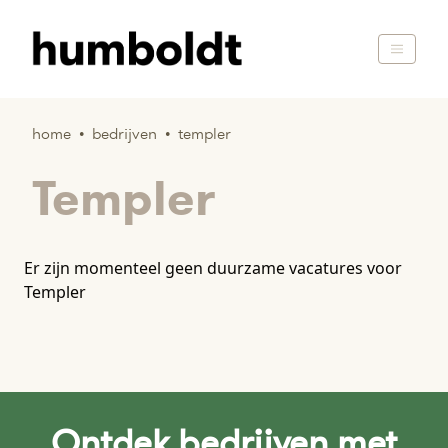
home
•
bedrijven
•
templer
Templer
Er zijn momenteel geen duurzame vacatures voor
Templer
Ontdek bedrijven met