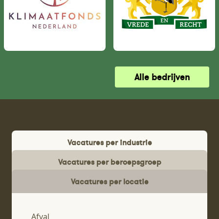
Alle bedrijven
Vacatures per industrie
Vacatures per beroepsgroep
Vacatures per locatie
Afval