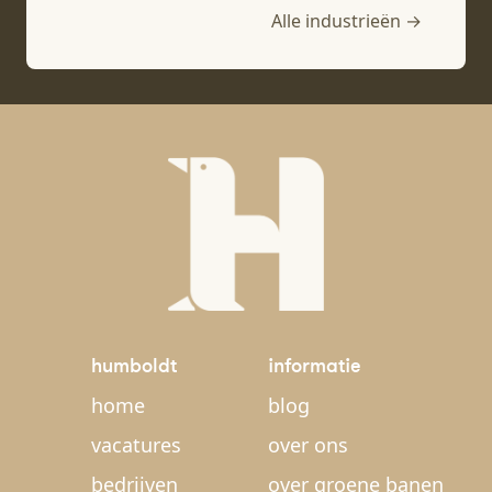
Alle industrieën →
humboldt
informatie
home
blog
vacatures
over ons
bedrijven
over groene banen