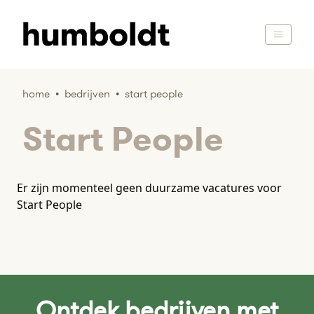
home
•
bedrijven
•
start people
Start People
Er zijn momenteel geen duurzame vacatures voor
Start People
Ontdek bedrijven met