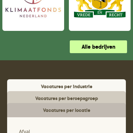
Alle bedrijven
Vacatures per industrie
Vacatures per beroepsgroep
Vacatures per locatie
Afval