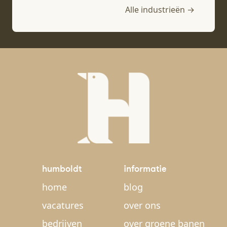
Alle industrieën →
humboldt
informatie
home
blog
vacatures
over ons
bedrijven
over groene banen