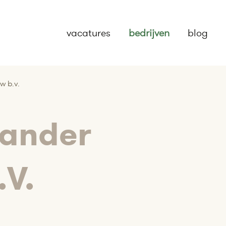
vacatures
bedrijven
blog
w b.v.
lander
V.