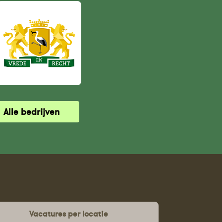
Alle bedrijven
Vacatures per locatie