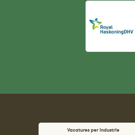
Vacatures per industrie