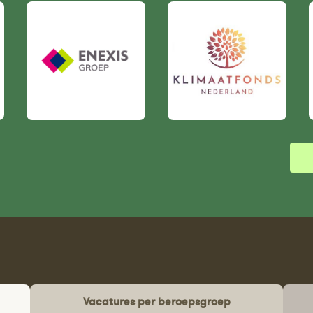
Vacatures per beroepsgroep