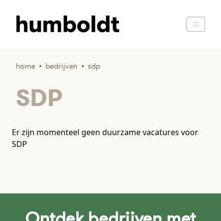
home
•
bedrijven
•
sdp
SDP
Er zijn momenteel geen duurzame vacatures voor
SDP
Ontdek bedrijven met