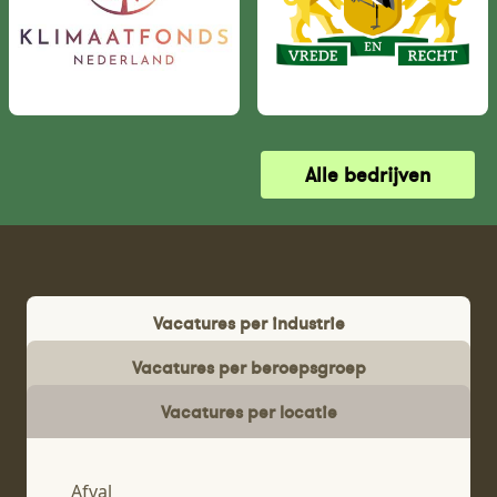
Alle bedrijven
Vacatures per industrie
Vacatures per beroepsgroep
Vacatures per locatie
Afval