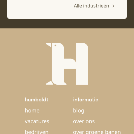
Alle industrieën →
humboldt
informatie
home
blog
vacatures
over ons
bedrijven
over groene banen