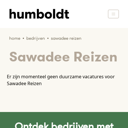
home
•
bedrijven
•
sawadee reizen
Sawadee Reizen
Er zijn momenteel geen duurzame vacatures voor
Sawadee Reizen
Ontdek bedrijven met