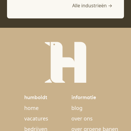
Alle industrieën →
humboldt
informatie
home
blog
vacatures
over ons
bedrijven
over groene banen