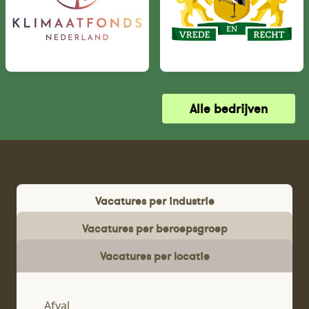
Alle bedrijven
Vacatures per industrie
Vacatures per beroepsgroep
Vacatures per locatie
Afval