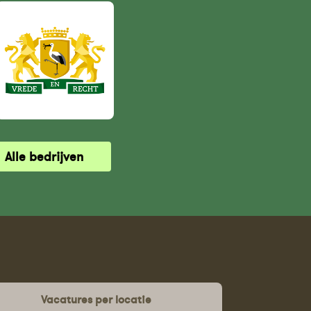
Alle bedrijven
Vacatures per locatie