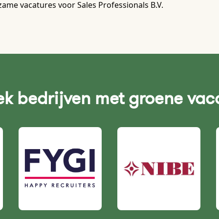
ame vacatures voor Sales Professionals B.V.
k bedrijven met groene vac