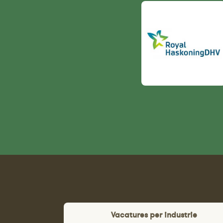
Vacatures per industrie