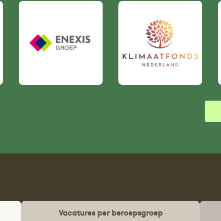
Vacatures per beroepsgroep