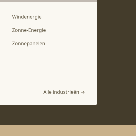
Windenergie
Zonne-Energie
Zonnepanelen
Alle industrieën →