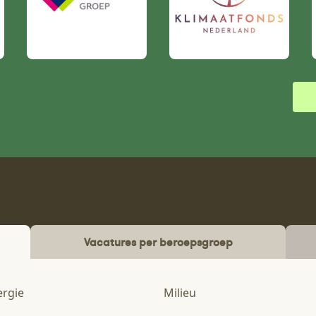
Vacatures per beroepsgroep
ergie
Milieu