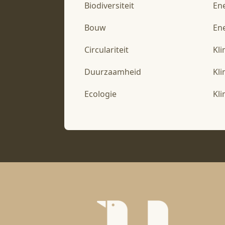
Biodiversiteit
En
Bouw
Ene
Circulariteit
Kl
Duurzaamheid
Kl
Ecologie
Kl