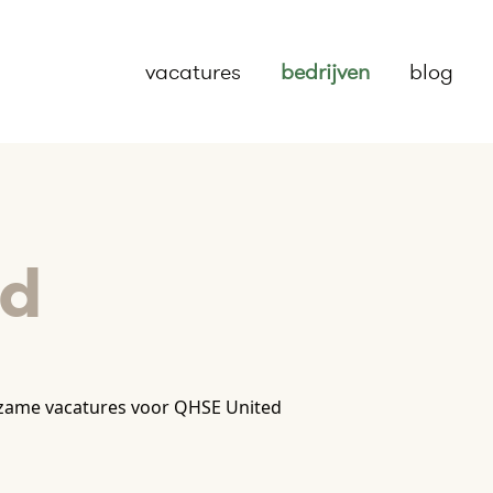
vacatures
bedrijven
blog
ed
zame vacatures voor QHSE United