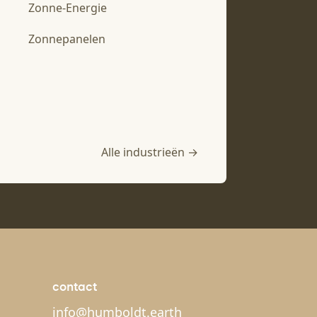
Zonne-Energie
Zonnepanelen
Alle industrieën →
contact
info@humboldt.earth