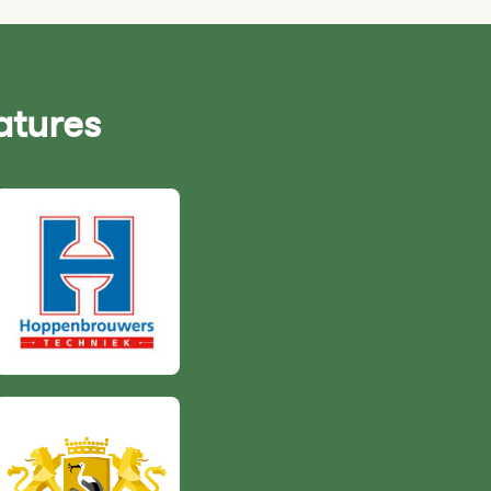
atures