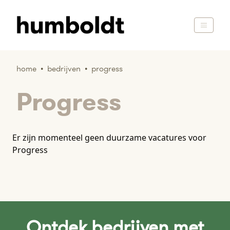
home
•
bedrijven
•
progress
Progress
Er zijn momenteel geen duurzame vacatures voor
Progress
Ontdek bedrijven met