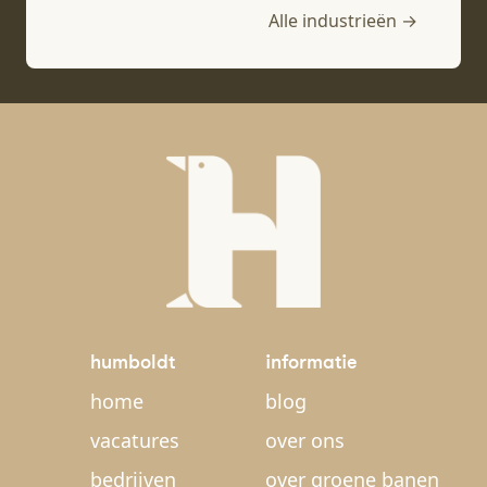
Alle industrieën →
humboldt
informatie
home
blog
vacatures
over ons
bedrijven
over groene banen