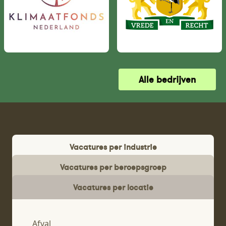
Alle bedrijven
Vacatures per industrie
Vacatures per beroepsgroep
Vacatures per locatie
Afval