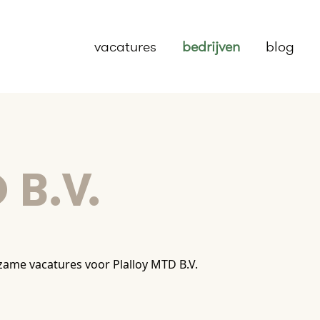
vacatures
bedrijven
blog
 B.V.
ame vacatures voor Plalloy MTD B.V.