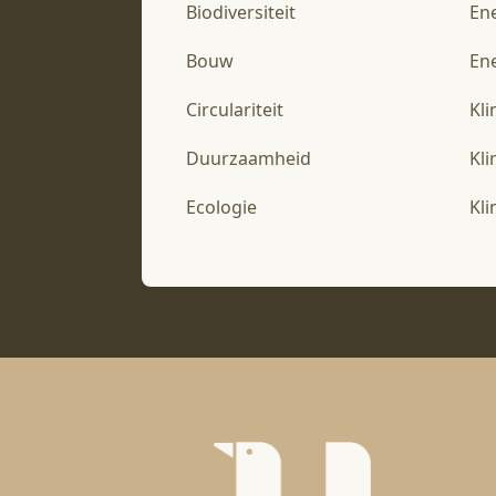
Biodiversiteit
En
Bouw
Ene
Circulariteit
Kl
Duurzaamheid
Kl
Ecologie
Kl