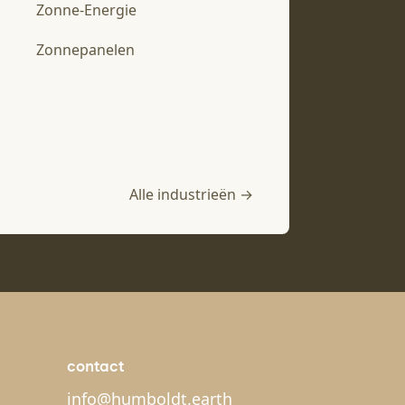
Zonne-Energie
Zonnepanelen
Alle industrieën →
contact
info@humboldt.earth