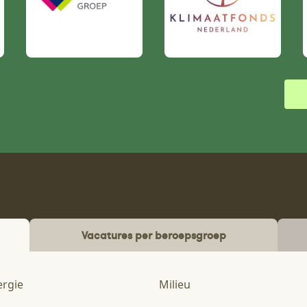
Vacatures per beroepsgroep
ergie
Milieu