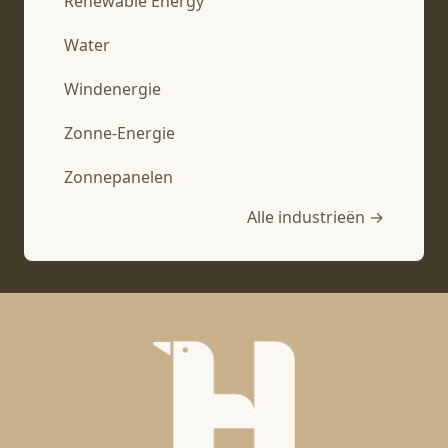
Renewable Energy
Water
Windenergie
Zonne-Energie
Zonnepanelen
Alle industrieën →