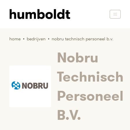
home
•
bedrijven
•
nobru technisch personeel b.v.
Nobru
Technisch
Personeel
B.V.