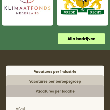
Alle bedrijven
Vacatures per industrie
Vacatures per beroepsgroep
Vacatures per locatie
Afval