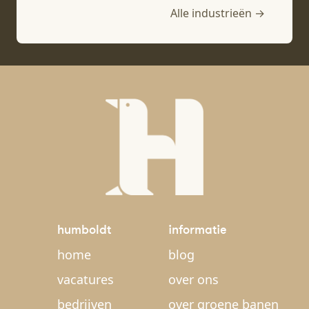
Alle industrieën →
humboldt
informatie
home
blog
vacatures
over ons
bedrijven
over groene banen