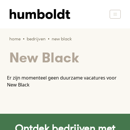
home
•
bedrijven
•
new black
New Black
Er zijn momenteel geen duurzame vacatures voor
New Black
Ontdek bedrijven met