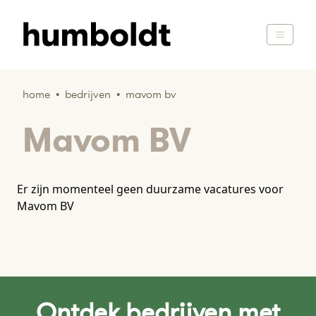
home
•
bedrijven
•
mavom bv
Mavom BV
Er zijn momenteel geen duurzame vacatures voor
Mavom BV
Ontdek bedrijven met