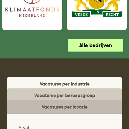
Alle bedrijven
Vacatures per industrie
Vacatures per beroepsgroep
Vacatures per locatie
Afval