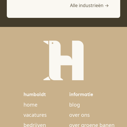
Alle industrieën →
humboldt
informatie
home
blog
vacatures
over ons
bedrijven
over groene banen