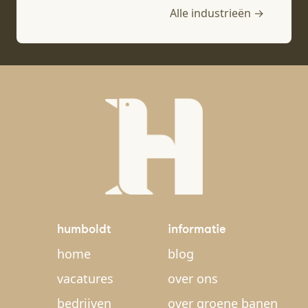
Alle industrieën →
humboldt
informatie
home
blog
vacatures
over ons
bedrijven
over groene banen