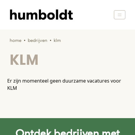
home
•
bedrijven
•
klm
KLM
Er zijn momenteel geen duurzame vacatures voor
KLM
Ontdek bedrijven met