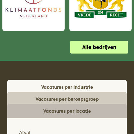
Alle bedrijven
Vacatures per industrie
Vacatures per beroepsgroep
Vacatures per locatie
Afval