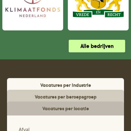
Alle bedrijven
Vacatures per industrie
Vacatures per beroepsgroep
Vacatures per locatie
Afval