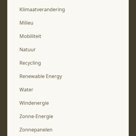
Klimaatverandering
Milieu
Mobiliteit
Natuur
Recycling
Renewable Energy
Water
Windenergie
Zonne-Energie
Zonnepanelen