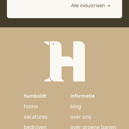
Alle industrieën →
humboldt
informatie
home
blog
vacatures
over ons
bedrijven
over groene banen