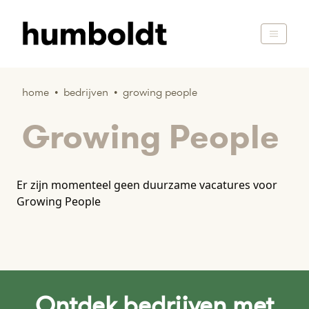
home
•
bedrijven
•
growing people
Growing People
Er zijn momenteel geen duurzame vacatures voor
Growing People
Ontdek bedrijven met