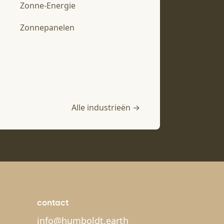
Zonne-Energie
Zonnepanelen
Alle industrieën →
contact
info@humboldt.earth