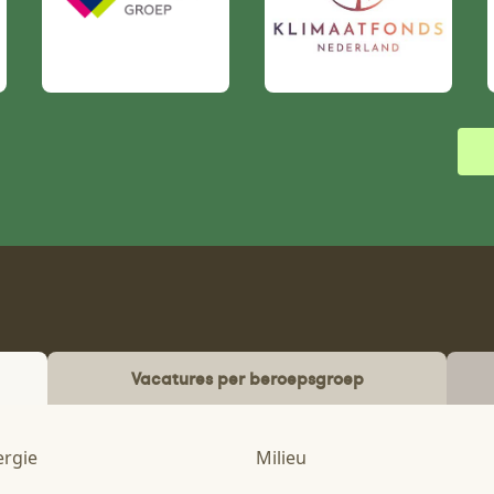
Vacatures per beroepsgroep
ergie
Milieu