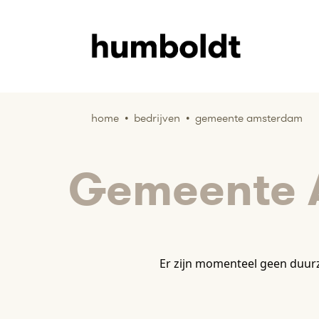
home
•
bedrijven
•
gemeente amsterdam
Gemeente 
Er zijn momenteel geen duu