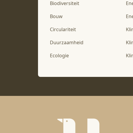
Biodiversiteit
En
Bouw
Ene
Circulariteit
Kl
Duurzaamheid
Kl
Ecologie
Kl