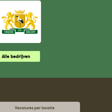
Alle bedrijven
Vacatures per locatie