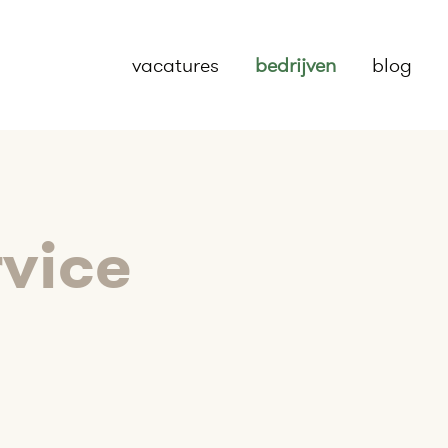
vacatures
bedrijven
blog
rvice