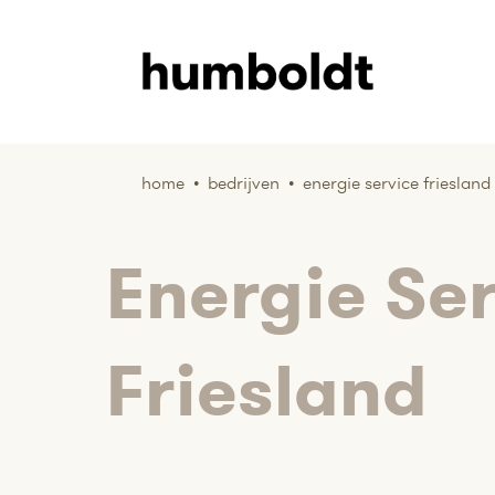
home
•
bedrijven
•
energie service friesland
Energie Se
Friesland