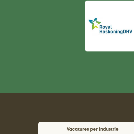
Vacatures per industrie