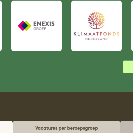
Vacatures per beroepsgroep