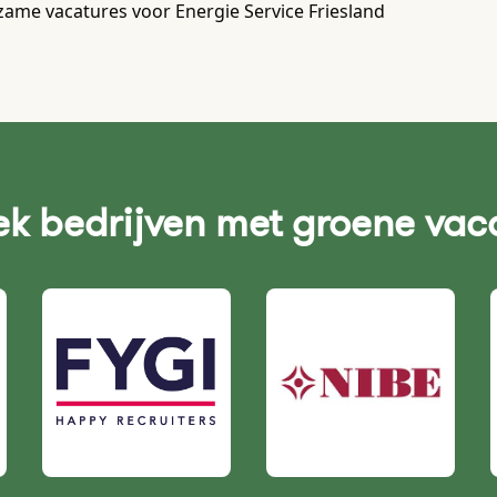
ame vacatures voor Energie Service Friesland
k bedrijven met groene vac