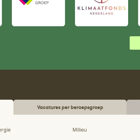
Vacatures per beroepsgroep
ergie
Milieu