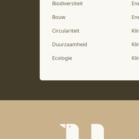
Biodiversiteit
En
Bouw
Ene
Circulariteit
Kl
Duurzaamheid
Kl
Ecologie
Kl