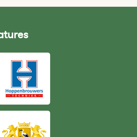
atures