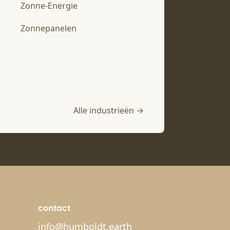
Zonne-Energie
Zonnepanelen
Alle industrieën →
contact
info@humboldt.earth