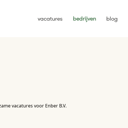
vacatures
bedrijven
blog
zame vacatures voor Enber B.V.