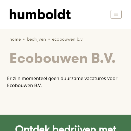
home
•
bedrijven
•
ecobouwen b.v.
Ecobouwen B.V.
Er zijn momenteel geen duurzame vacatures voor
Ecobouwen B.V.
Ontdek bedrijven met