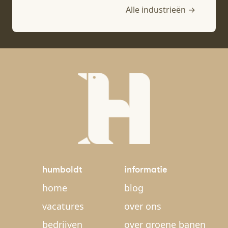
Alle industrieën →
humboldt
informatie
home
blog
vacatures
over ons
bedrijven
over groene banen