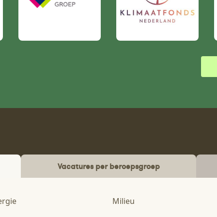
Vacatures per beroepsgroep
ergie
Milieu