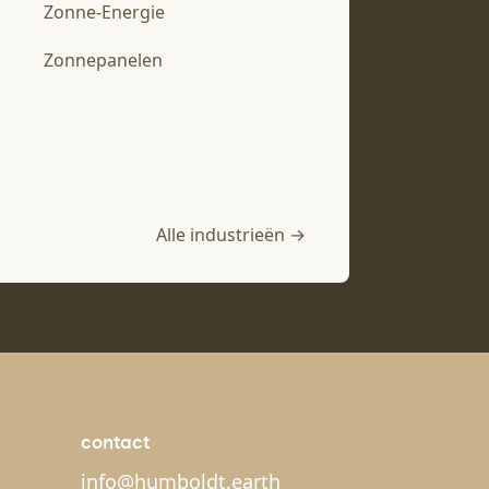
Zonne-Energie
Zonnepanelen
Alle industrieën →
contact
info@humboldt.earth