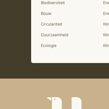
Biodiversiteit
En
Bouw
Ene
Circulariteit
Kl
Duurzaamheid
Kl
Ecologie
Kl