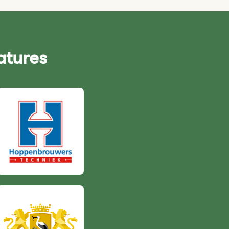
atures