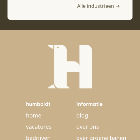
Alle industrieën →
humboldt
informatie
home
blog
vacatures
over ons
bedrijven
over groene banen