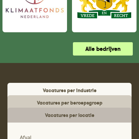
Alle bedrijven
Vacatures per industrie
Vacatures per beroepsgroep
Vacatures per locatie
Afval