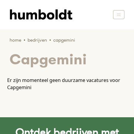
home
•
bedrijven
•
capgemini
Capgemini
Er zijn momenteel geen duurzame vacatures voor
Capgemini
Ontdek bedrijven met