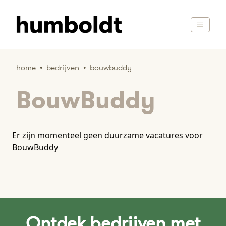
home
•
bedrijven
•
bouwbuddy
BouwBuddy
Er zijn momenteel geen duurzame vacatures voor
BouwBuddy
Ontdek bedrijven met