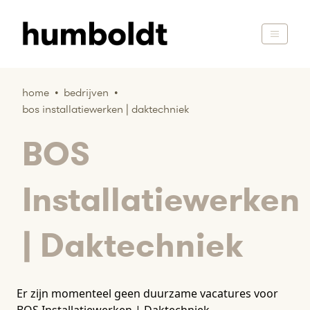
home
•
bedrijven
•
bos installatiewerken | daktechniek
BOS
Installatiewerken
| Daktechniek
Er zijn momenteel geen duurzame vacatures voor
BOS Installatiewerken | Daktechniek