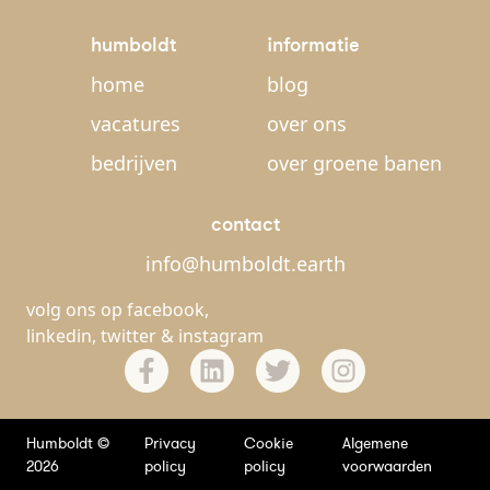
humboldt
informatie
home
blog
vacatures
over ons
bedrijven
over groene banen
contact
info@humboldt.earth
volg ons op
facebook
,
linkedin
,
twitter
&
instagram
Humboldt ©
Privacy
Cookie
Algemene
2026
policy
policy
voorwaarden