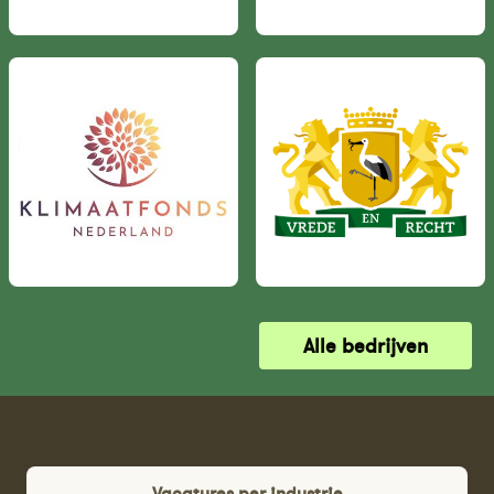
Alle bedrijven
Vacatures per industrie