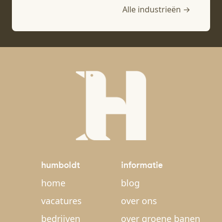
Alle industrieën →
humboldt
informatie
home
blog
vacatures
over ons
bedrijven
over groene banen