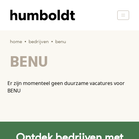
home
•
bedrijven
•
benu
BENU
Er zijn momenteel geen duurzame vacatures voor
BENU
Ontdek bedrijven met