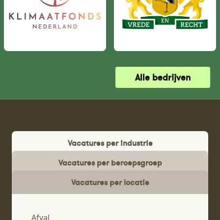
Alle bedrijven
Vacatures per industrie
Vacatures per beroepsgroep
Vacatures per locatie
Afval