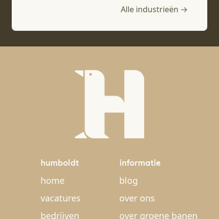
Alle industrieën →
humboldt
informatie
home
blog
vacatures
over ons
bedrijven
over groene banen