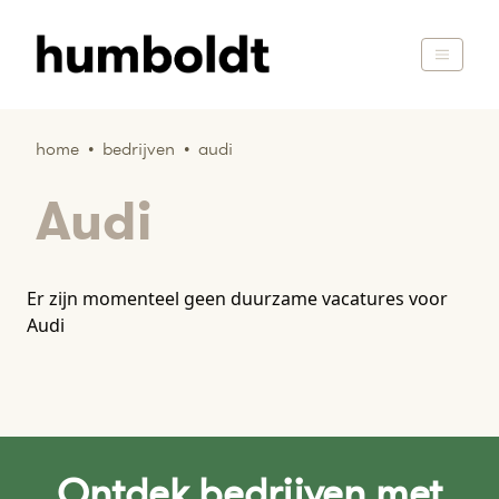
home
•
bedrijven
•
audi
Audi
Er zijn momenteel geen duurzame vacatures voor
Audi
Ontdek bedrijven met