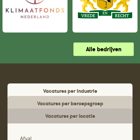
Alle bedrijven
Vacatures per industrie
Vacatures per beroepsgroep
Vacatures per locatie
Afval