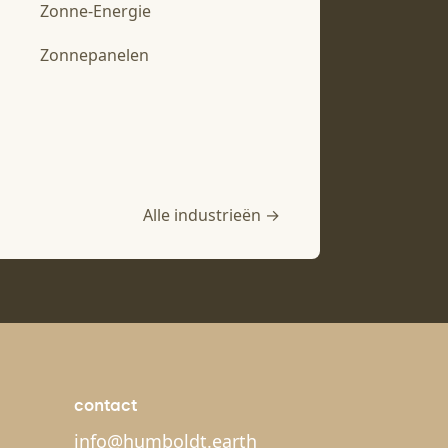
Zonne-Energie
Zonnepanelen
Alle industrieën →
contact
info@humboldt.earth