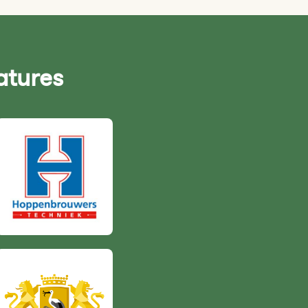
atures