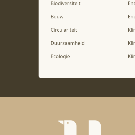
Biodiversiteit
En
Bouw
Ene
Circulariteit
Kl
Duurzaamheid
Kl
Ecologie
Kl