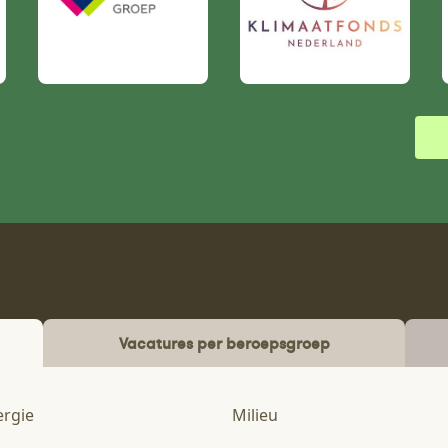
Vacatures per beroepsgroep
ergie
Milieu