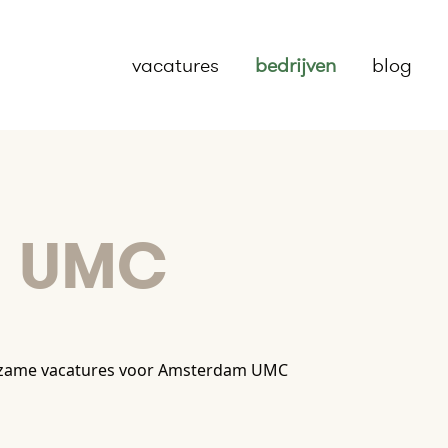
vacatures
bedrijven
blog
m UMC
rzame vacatures voor Amsterdam UMC