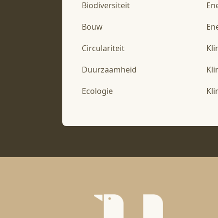
Biodiversiteit
En
Bouw
Ene
Circulariteit
Kl
Duurzaamheid
Kl
Ecologie
Kl