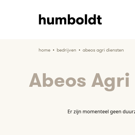
home
•
bedrijven
•
abeos agri diensten
Abeos Agri
Er zijn momenteel geen duur