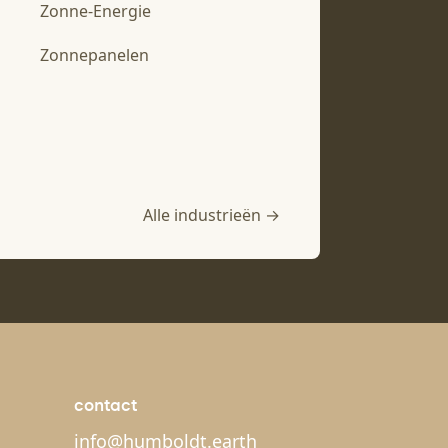
Zonne-Energie
Zonnepanelen
Alle industrieën →
contact
info@humboldt.earth