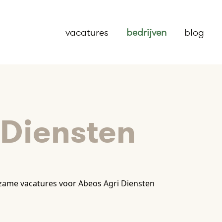
vacatures
bedrijven
blog
 Diensten
zame vacatures voor Abeos Agri Diensten