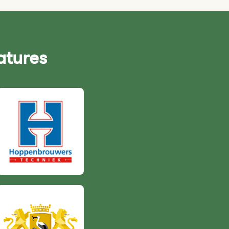
atures