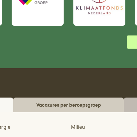
Vacatures per beroepsgroep
ergie
Milieu