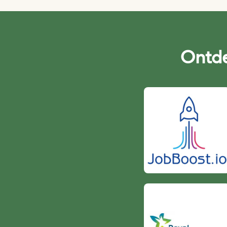
Ontde