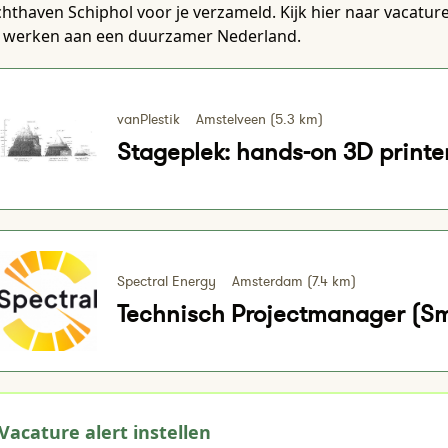
hthaven Schiphol voor je verzameld. Kijk hier naar vacature
e werken aan een duurzamer Nederland.
vanPlestik
Amstelveen (5.3 km)
Stageplek: hands-on 3D printe
Spectral Energy
Amsterdam (7.4 km)
Technisch Projectmanager (Sm
Vacature alert instellen