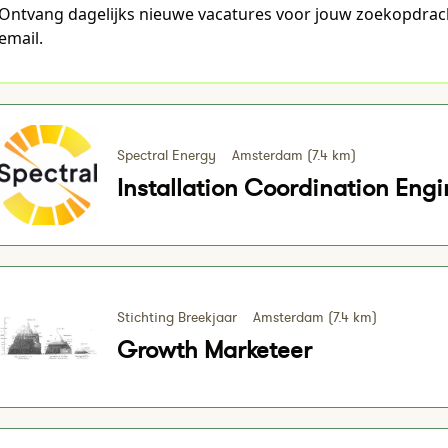
Ontvang dagelijks nieuwe vacatures voor jouw zoekopdrac
email.
Spectral Energy
Amsterdam (7.4 km)
Installation Coordination Engi
Stichting Breekjaar
Amsterdam (7.4 km)
Growth Marketeer