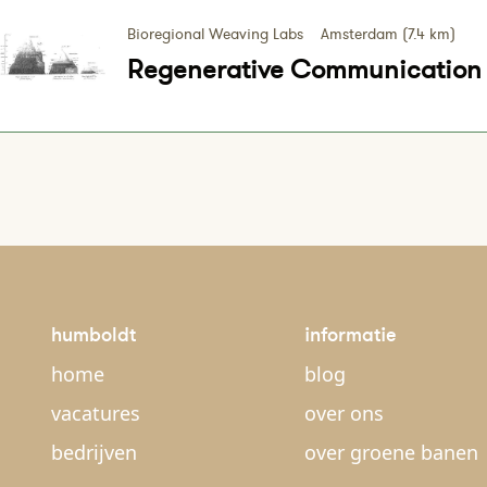
Bioregional Weaving Labs
Amsterdam (7.4 km)
Regenerative Communication 
humboldt
informatie
home
blog
vacatures
over ons
bedrijven
over groene banen