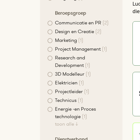
Luc
di
Beroepsgroep
Communicatie en PR
(2)
Design en Creatie
(2)
Marketing
(1)
Project Management
(1)
Research and
Development
(1)
3D Modelleur
(1)
Elektricien
(1)
Projectleider
(1)
Technicus
(1)
Energie -en Proces
technologie
(1)
toon alle ↓
Dienstverband