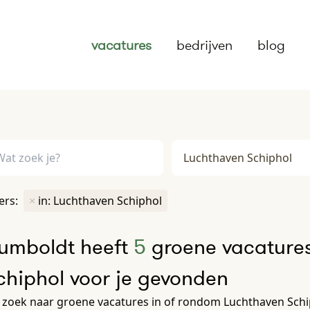
vacatures
bedrijven
blog
ters:
×
in: Luchthaven Schiphol
umboldt heeft
5
groene vacatures
chiphol voor je gevonden
zoek naar groene vacatures in of rondom Luchthaven Schip