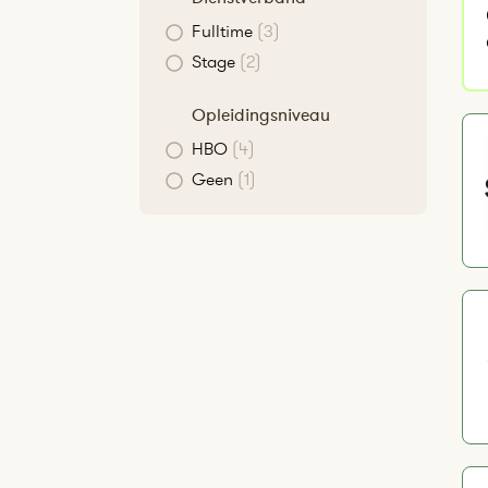
Fulltime
(3)
Stage
(2)
Opleidingsniveau
HBO
(4)
Geen
(1)