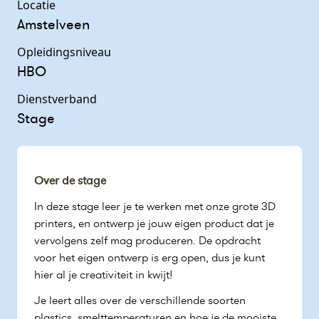
Locatie
Amstelveen
Opleidingsniveau
HBO
Dienstverband
Stage
Over de stage
In deze stage leer je te werken met onze grote 3D
printers, en ontwerp je jouw eigen product dat je
vervolgens zelf mag produceren. De opdracht
voor het eigen ontwerp is erg open, dus je kunt
hier al je creativiteit in kwijt!
Je leert alles over de verschillende soorten
plastics, smelttemperaturen en hoe je de mooiste