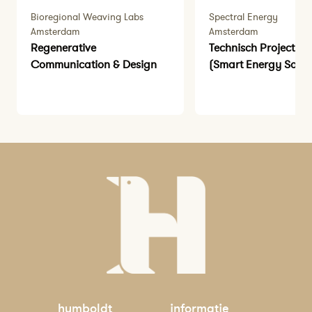
Bioregional Weaving Labs
Spectral Energy
Amsterdam
Amsterdam
Regenerative
Technisch Projectm
Communication & Design
(Smart Energy Solut
humboldt
informatie