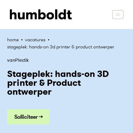
home
•
vacatures
•
stageplek: hands-on 3d printer & product ontwerper
vanPlestik
Stageplek: hands-on 3D
printer & Product
ontwerper
Solliciteer →