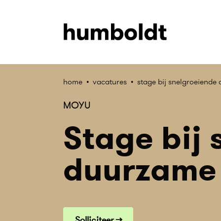
home
•
vacatures
•
stage bij snelgroeiende
MOYU
Stage bij
duurzame 
Solliciteer →