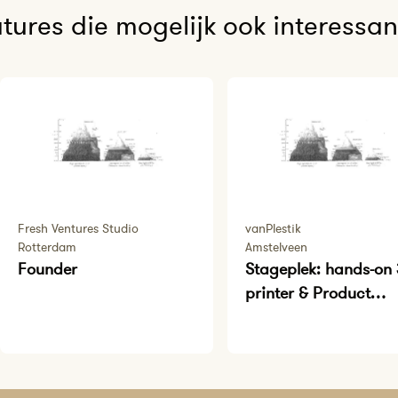
tures die mogelijk ook interessant
Fresh Ventures Studio
vanPlestik
Rotterdam
Amstelveen
Founder
Stageplek: hands-on
printer & Product
ontwerper