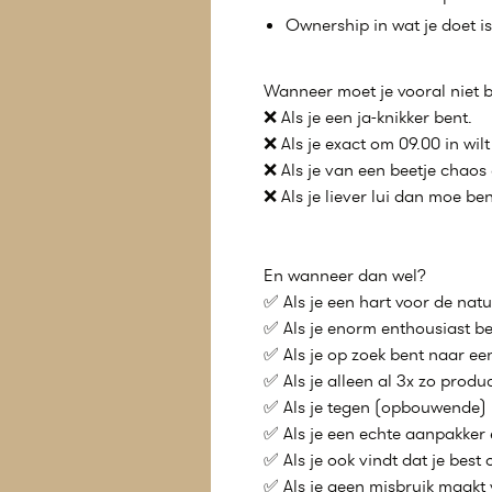
Ownership in wat je doet is
Wanneer moet je vooral niet b
❌ Als je een ja-knikker bent.
❌ Als je exact om 09.00 in wil
❌ Als je van een beetje chaos 
❌ Als je liever lui dan moe ben
En wanneer dan wel?
✅ Als je een hart voor de natu
✅ Als je enorm enthousiast be
✅ Als je op zoek bent naar ee
✅ Als je alleen al 3x zo produ
✅ Als je tegen (opbouwende) k
✅ Als je een echte aanpakker
✅ Als je ook vindt dat je bes
✅ Als je geen misbruik maakt