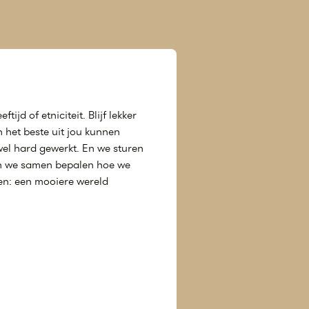
tijd of etniciteit. Blijf lekker
n het beste uit jou kunnen
wel hard gewerkt. En we sturen
aan we samen bepalen hoe we
len: een mooiere wereld