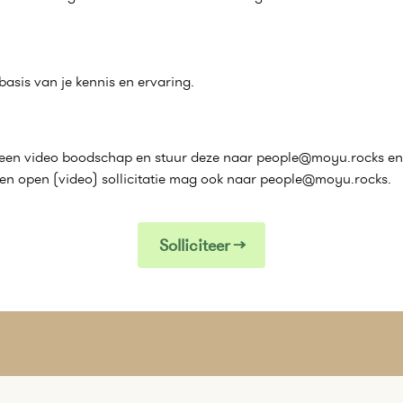
p basis van je kennis en ervaring.
ls een video boodschap en stuur deze naar people@moyu.rocks en
Een open (video) sollicitatie mag ook naar people@moyu.rocks.
Solliciteer →