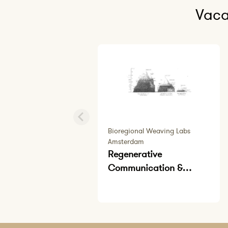
Vaca
Bioregional Weaving Labs
Amsterdam
Regenerative
Communication &
Design