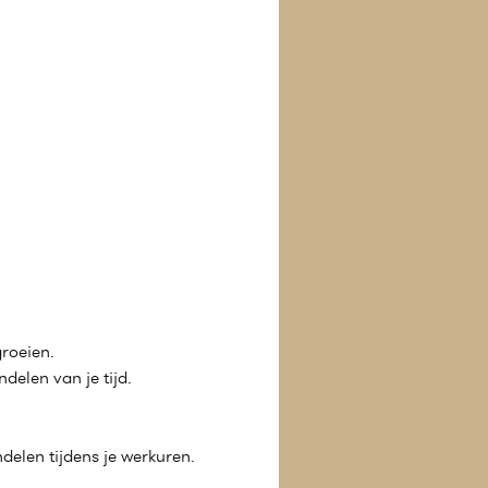
groeien.
delen van je tijd.
delen tijdens je werkuren.