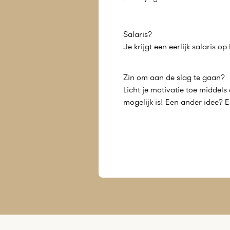
Salaris?
Je krijgt een eerlijk salaris o
Zin om aan de slag te gaan?
Licht je motivatie toe midde
mogelijk is! Een ander idee? 