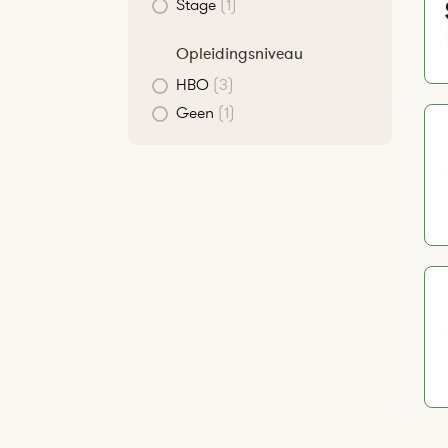
Stage
(1)
Opleidingsniveau
HBO
(3)
Geen
(1)