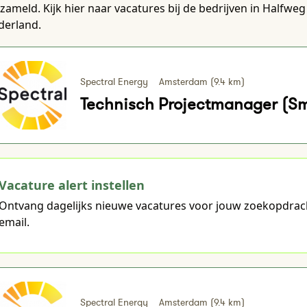
zameld. Kijk hier naar vacatures bij de bedrijven in Halfw
derland.
Spectral Energy
Amsterdam (9.4 km)
Technisch Projectmanager (Sm
Vacature alert instellen
Ontvang dagelijks nieuwe vacatures voor jouw zoekopdrac
email.
Spectral Energy
Amsterdam (9.4 km)