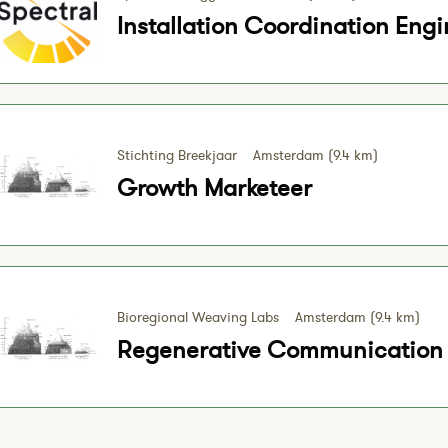
Installation Coordination Engi
Stichting Breekjaar
Amsterdam (9.4 km)
Growth Marketeer
Bioregional Weaving Labs
Amsterdam (9.4 km)
Regenerative Communication 