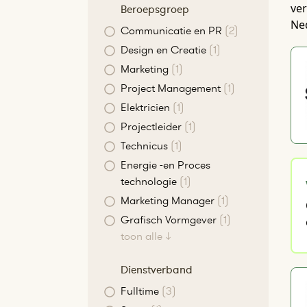
ver
Beroepsgroep
Ne
Communicatie en PR
(2)
Design en Creatie
(1)
Marketing
(1)
Project Management
(1)
Elektricien
(1)
Projectleider
(1)
Technicus
(1)
Energie -en Proces
technologie
(1)
Marketing Manager
(1)
Grafisch Vormgever
(1)
toon alle ↓
Dienstverband
Fulltime
(3)