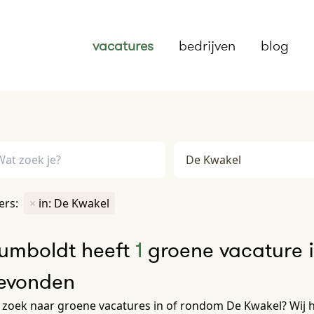
vacatures
bedrijven
blog
ters:
×
in: De Kwakel
umboldt heeft
1
groene vacature i
evonden
 zoek naar groene vacatures in of rondom De Kwakel? Wij 