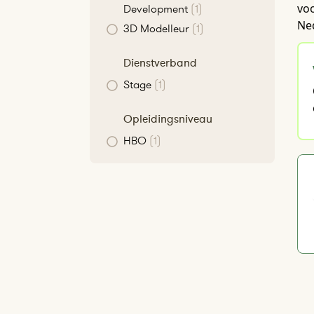
voo
Development
(1)
Ne
3D Modelleur
(1)
Dienstverband
Stage
(1)
Opleidingsniveau
HBO
(1)