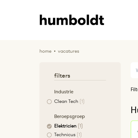
home
•
vacatures
filters
Fil
Industrie
Clean Tech
(1)
H
Beroepsgroep
Elektricien
(1)
Technicus
(1)