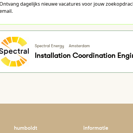
Ontvang dagelijks nieuwe vacatures voor jouw zoekopdrac
email.
Spectral Energy
Amsterdam
Installation Coordination Engi
humboldt
informatie