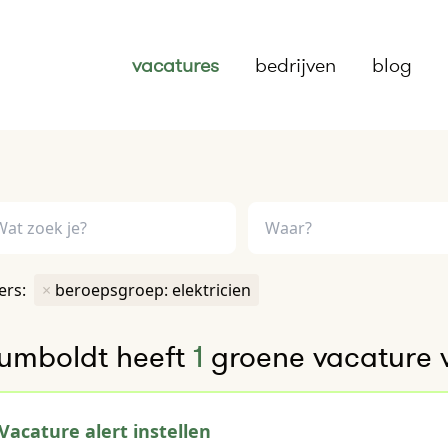
vacatures
bedrijven
blog
ters:
×
beroepsgroep: elektricien
umboldt heeft
1
groene vacature 
Vacature alert instellen