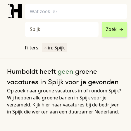
Zoek
→
home
•
vacatures
Filters:
×
in: Spijk
Toon filters ↓
Humboldt heeft
geen
groene
vacatures in Spijk voor je gevonden
Op zoek naar groene vacatures in of rondom Spijk?
Wij hebben alle groene banen in Spijk voor je
verzameld. Kijk hier naar vacatures bij de bedrijven
in Spijk die werken aan een duurzamer Nederland.